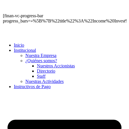
[finan-vc-progress-bar
progress_bars=»%5B%7B%22title%22%3A%22Income%20Inv
Inicio
Institucional
Nuestra Empresa
¿Quiénes somos?
Nuestros Accionistas
Directorio
Staff
Nuestras Actividades
Instructivos de Pago