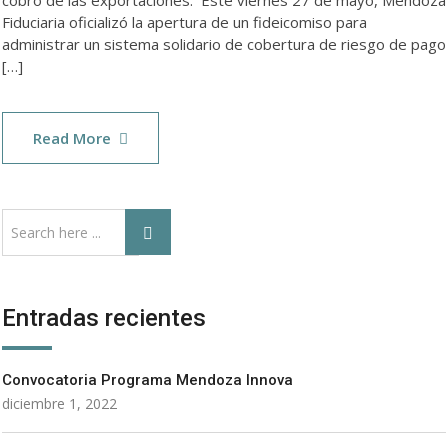
cobro de las exportaciones. Este viernes 27 de mayo, Mendoza
Fiduciaria oficializó la apertura de un fideicomiso para
administrar un sistema solidario de cobertura de riesgo de pago
[…]
Read More
Entradas recientes
Convocatoria Programa Mendoza Innova
diciembre 1, 2022