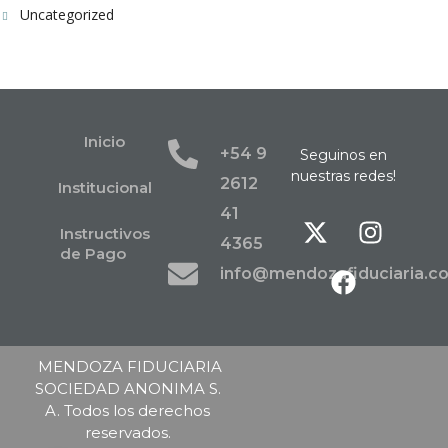
Uncategorized
Inicio
+54 9
Seguinos en
nuestras redes!
2612
Institucional
41
Instructivos
4365
de Pago
info@mendozafiduciaria.c
MENDOZA FIDUCIARIA
SOCIEDAD ANONIMA S.
A. Todos los derechos
reservados.