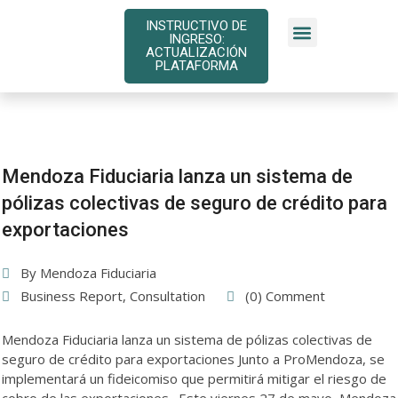
INSTRUCTIVO DE
INGRESO:
INSTRUCTIVOS DE PAGO
26
ACTUALIZACIÓN
PLATAFORMA
May
2022
Mendoza Fiduciaria lanza un sistema de
pólizas colectivas de seguro de crédito para
exportaciones
By
Mendoza Fiduciaria
Business Report
,
Consultation
(0) Comment
Mendoza Fiduciaria lanza un sistema de pólizas colectivas de
seguro de crédito para exportaciones Junto a ProMendoza, se
implementará un fideicomiso que permitirá mitigar el riesgo de