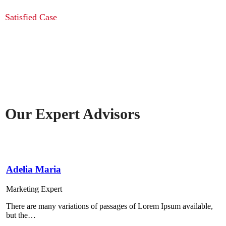
5780
Satisfied Case
Our Expert Advisors
Adelia Maria
Marketing Expert
There are many variations of passages of Lorem Ipsum available,
but the…