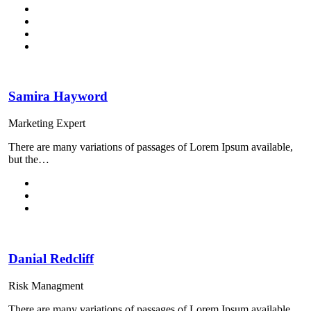
Samira Hayword
Marketing Expert
There are many variations of passages of Lorem Ipsum available,
but the…
Danial Redcliff
Risk Managment
There are many variations of passages of Lorem Ipsum available,