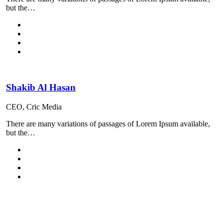
but the…
Shakib Al Hasan
CEO, Cric Media
There are many variations of passages of Lorem Ipsum available,
but the…