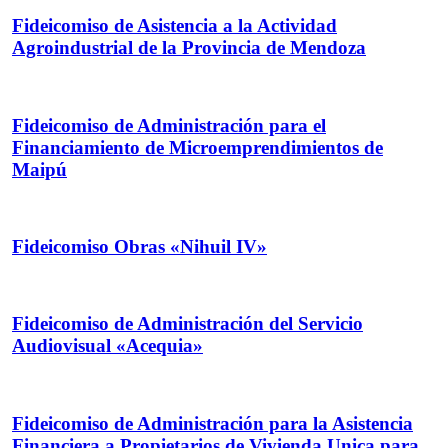
Fideicomiso de Asistencia a la Actividad
Agroindustrial de la Provincia de Mendoza
Fideicomiso de Administración para el
Financiamiento de Microemprendimientos de
Maipú
Fideicomiso Obras «Nihuil IV»
Fideicomiso de Administración del Servicio
Audiovisual «Acequia»
Fideicomiso de Administración para la Asistencia
Financiera a Propietarios de Vivienda Unica para