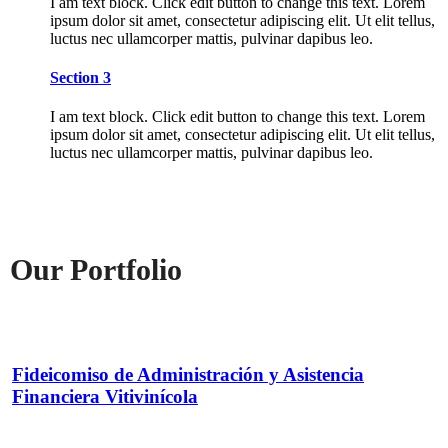
I am text block. Click edit button to change this text. Lorem
ipsum dolor sit amet, consectetur adipiscing elit. Ut elit tellus,
luctus nec ullamcorper mattis, pulvinar dapibus leo.
Section 3
I am text block. Click edit button to change this text. Lorem
ipsum dolor sit amet, consectetur adipiscing elit. Ut elit tellus,
luctus nec ullamcorper mattis, pulvinar dapibus leo.
Our Portfolio
Fideicomiso de Administración y Asistencia
Financiera Vitivinícola