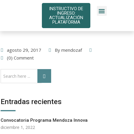
INSTRUCTIVO DE
INGRESO:
INSTRUCTIVOS DE PAGO
ACTUALIZACIÓN
PLATAFORMA
agosto 29, 2017
By
mendozaf
(0) Comment
Entradas recientes
Convocatoria Programa Mendoza Innova
diciembre 1, 2022